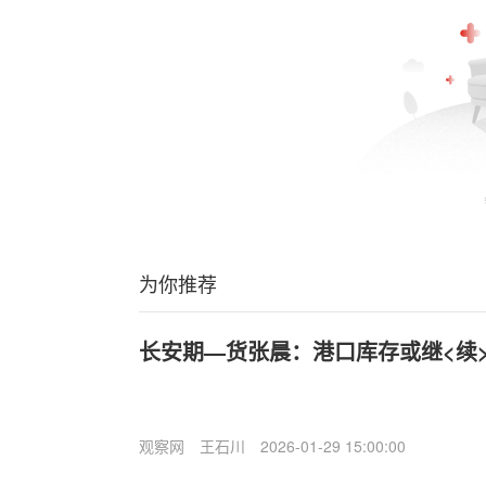
为你推荐
长安期—货张晨：港口库存或继<续
观察网
王石川
2026-01-29 15:00:00